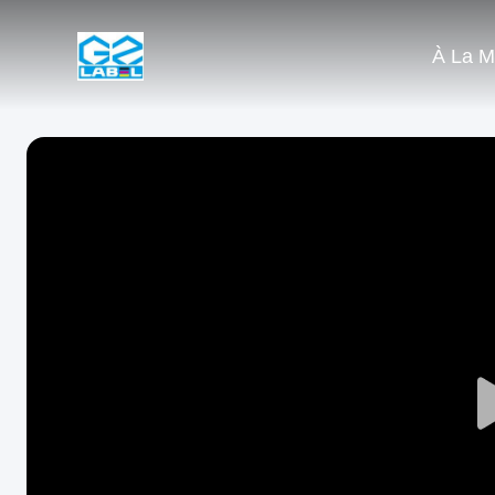
À La M