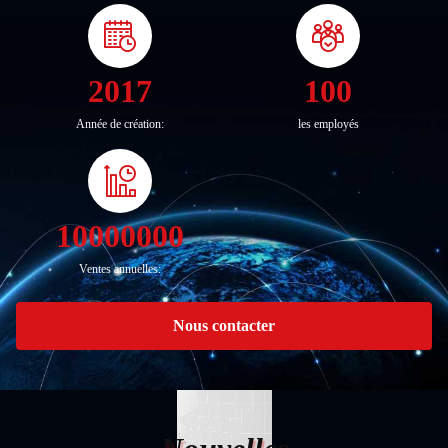
2017
100
Année de création:
les employés
10000000
Ventes annuelles:
Nous contacter