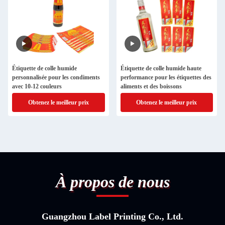
Étiquette de colle humide
Étiquette de colle humide haute
personnalisée pour les condiments
performance pour les étiquettes des
avec 10-12 couleurs
aliments et des boissons
Obtenez le meilleur prix
Obtenez le meilleur prix
À propos de nous
Guangzhou Label Printing Co., Ltd.