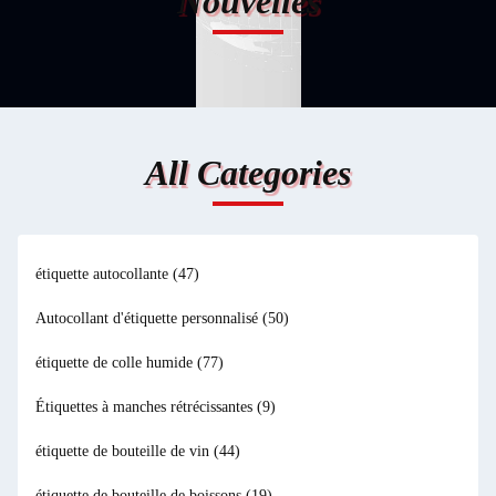
Nouvelles
All Categories
étiquette autocollante
(47)
Autocollant d'étiquette personnalisé
(50)
étiquette de colle humide
(77)
Étiquettes à manches rétrécissantes
(9)
étiquette de bouteille de vin
(44)
étiquette de bouteille de boissons
(19)