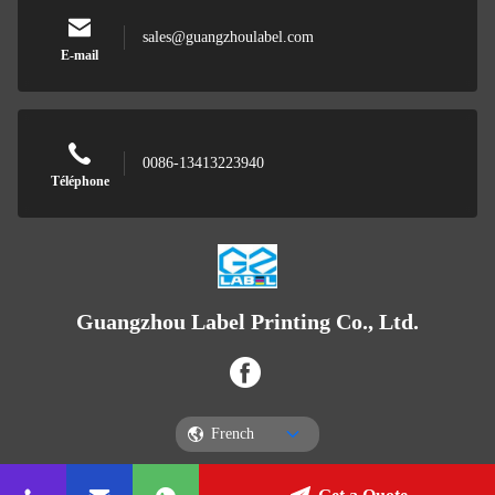
sales@guangzhoulabel.com
E-mail
0086-13413223940
Téléphone
Guangzhou Label Printing Co., Ltd.
French