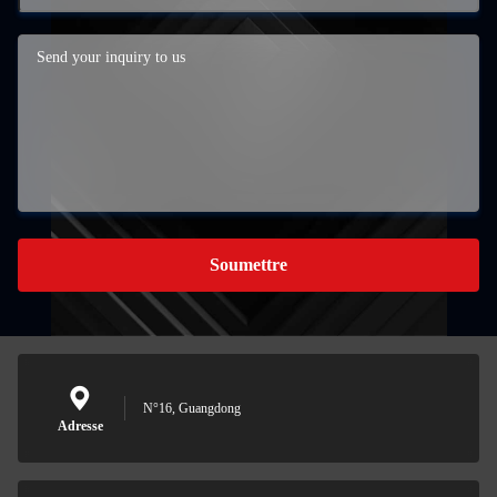
Soumettre
N°16, Guangdong
Adresse