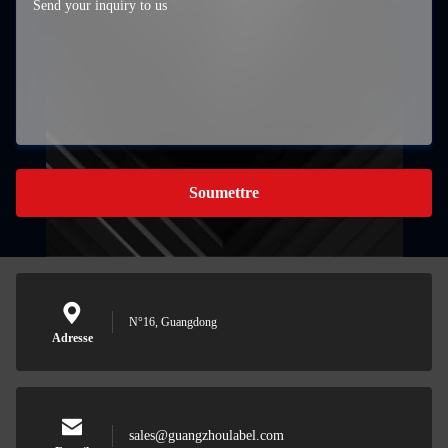
Soumettre
N°16, Guangdong
Adresse
sales@guangzhoulabel.com