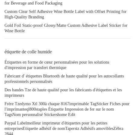
for Beverage and Food Packaging
Custom Clear Self Adhesive Wine Bottle Label with Offset Printing for
High-Quality Branding
Gold Foil Static-proof Glossy/Matte Custom Adhesive Label Sticker for
Wine Bottle
étiquette de colle humide
Étiquettes en forme de cœur personnalisées pour les solutions
d'impression par transfert thermique
Fabricant d' étiquettes Bluetooth de haute qualité pour les autocollants
professionnels personnalisés
Des bandes Tze de haute qualité pour les fabricants d'étiquettes et les
imprimeurs
Frère Tzedymo Xtl 300à chaque 8167imprimable TagSticker Fiches pour
l'imprimanteql800staples Étiquette Impression de fer sur le nom
TagsNom personnalisé Stickershome Edit
Paypal Labelmeilleur imprimeur d'étiquettes pour les petites
entreprisesEtiquette adhésif de nomTaperstz Adhésifs amoviblesZébra
2844