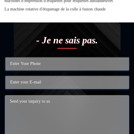
machines d'impression d'étiquettes pour étiquettes autoadhésives
La machine rotative d'étiquetage de la colle à fusion chaude
- Je ne sais pas.