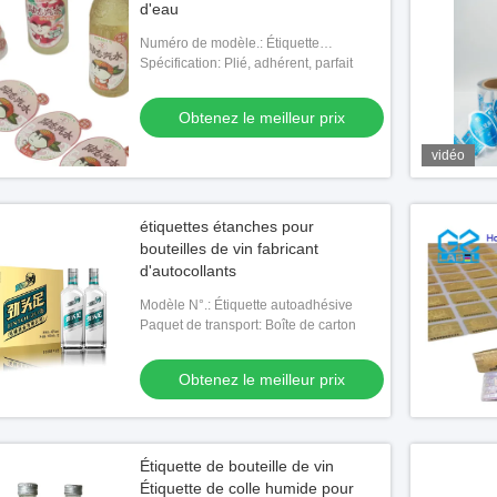
d'eau
Numéro de modèle.: Étiquette
autocollant
Spécification: Plié, adhérent, parfait
Obtenez le meilleur prix
vidéo
étiquettes étanches pour
bouteilles de vin fabricant
d'autocollants
Modèle N°.: Étiquette autoadhésive
Paquet de transport: Boîte de carton
Obtenez le meilleur prix
Étiquette de bouteille de vin
Étiquette de colle humide pour