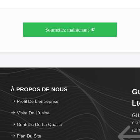
Soumettez maintenant
À PROPOS DE NOUS
Gu
Profil De L'entreprise
Lt
Visite De L'usine
GUA
cla
Contrôle De La Qualité
adh
Plan Du Site
éti