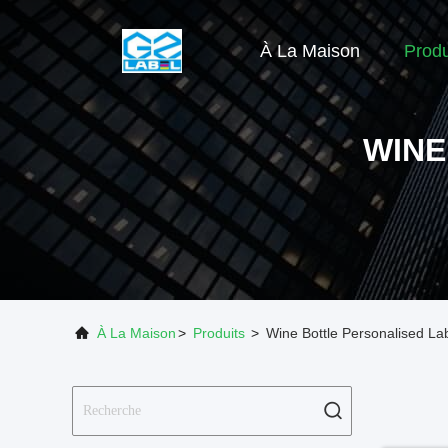
À La Maison
Produ
WINE
À La Maison
>
Produits
>
Wine Bottle Personalised La