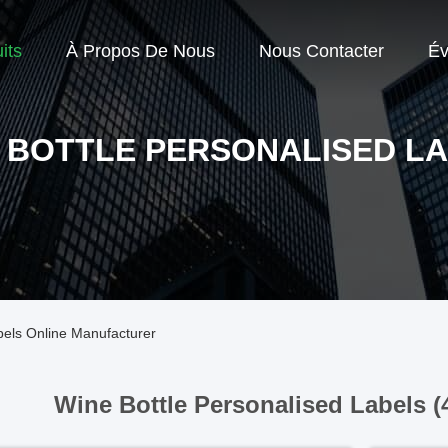
its
À Propos De Nous
Nous Contacter
Év
 BOTTLE PERSONALISED L
bels Online Manufacturer
Wine Bottle Personalised Labels (