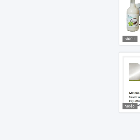
vidéo
vidéo