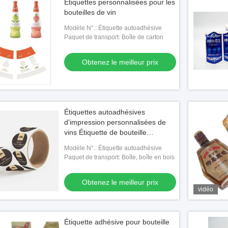
Étiquettes personnalisées pour les
bouteilles de vin
Modèle N°.: Étiquette autoadhésive
Paquet de transport: Boîte de carton
Obtenez le meilleur prix
Étiquettes autoadhésives
d'impression personnalisées de
vins Étiquette de bouteille
Étiquettes pour aliments et
Modèle N°.: Étiquette autoadhésive
boissons
Paquet de transport: Boîte, boîte en bois
Obtenez le meilleur prix
vidéo
Étiquette adhésive pour bouteille