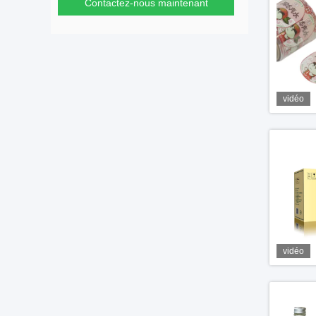
Contactez-nous maintenant
vidéo
vidéo