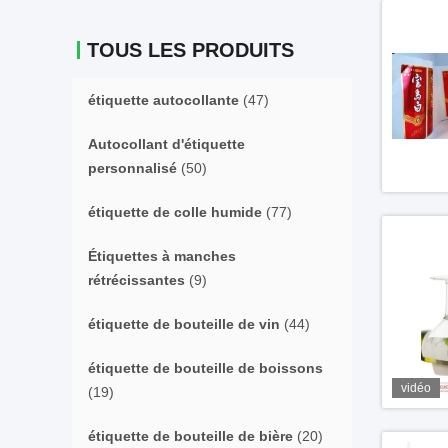
TOUS LES PRODUITS
étiquette autocollante
(47)
Autocollant d'étiquette
personnalisé
(50)
étiquette de colle humide
(77)
Étiquettes à manches
rétrécissantes
(9)
étiquette de bouteille de vin
(44)
étiquette de bouteille de boissons
vidéo
(19)
étiquette de bouteille de bière
(20)