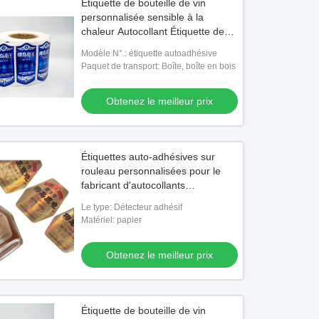
Étiquette de bouteille de vin
personnalisée sensible à la
chaleur Autocollant Étiquette de
produit transparente imperméable
Modèle N°.: étiquette autoadhésive
à l'eau
Paquet de transport: Boîte, boîte en bois
Obtenez le meilleur prix
Étiquettes auto-adhésives sur
rouleau personnalisées pour le
fabricant d'autocollants
d'étiquettes de bouteilles de vin
Le type: Détecteur adhésif
Matériel: papier
Obtenez le meilleur prix
Étiquette de bouteille de vin