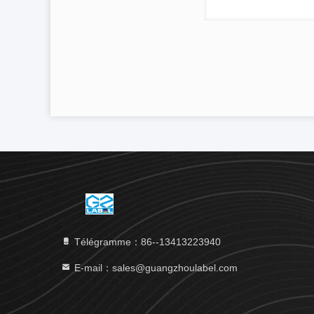
Télégramme：86--13413223940
E-mail：sales@guangzhoulabel.com