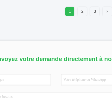
1
2
3
voyez votre demande directement à n