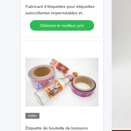
Fabricant d'étiquettes pour étiquettes
autocollantes imperméables et
durables pour bouteilles d'arômes
Obtenez le meilleur prix
vidéo
Étiquette de bouteille de boissons