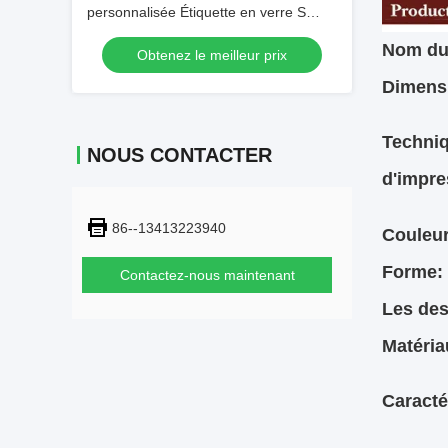
personnalisée Étiquette en verre S
brillant
Nom du 
Obtenez le meilleur prix
Dimens
Techni
NOUS CONTACTER
d'impre
86--13413223940
Couleur
Forme:
Contactez-nous maintenant
Les des
Matéria
Caracté