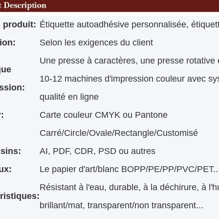
produit:
Étiquette autoadhésive personnalisée, étiquet
ion:
Selon les exigences du client
Une presse à caractères, une presse rotative
que
10-12 machines d'impression couleur avec sy
ssion:
qualité en ligne
:
Carte couleur CMYK ou Pantone
Carré/Circle/Ovale/Rectangle/Customisé
sins:
AI, PDF, CDR, PSD ou autres
ux:
Le papier d'art/blanc BOPP/PE/PP/PVC/PET..
Résistant à l'eau, durable, à la déchirure, à l'hu
ristiques:
brillant/mat, transparent/non transparent...