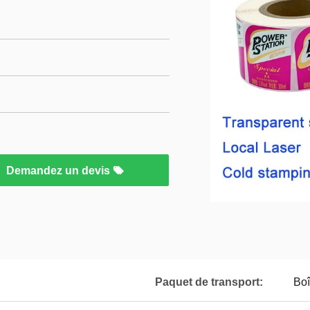
Demandez un devis
Paquet de transport:
Boî