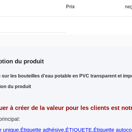
Prix
neg
ption du produit
e sur les bouteilles d'eau potable en PVC transparent et im
ion du produit
er à créer de la valeur pour les clients est no
principal:
e unique,Étiquette adhésive,ÉTIQUETE,Étiquette autocoll