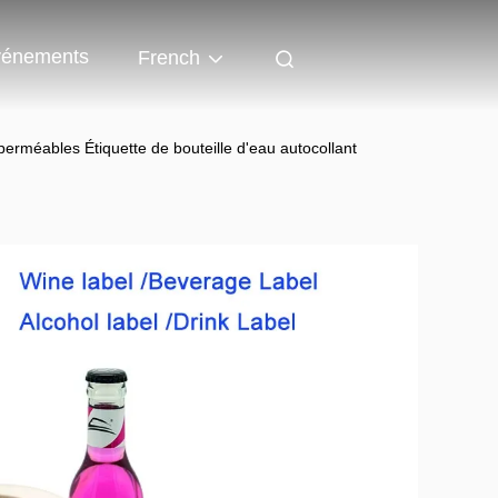
énements
French
perméables Étiquette de bouteille d'eau autocollant