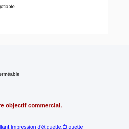
otiable
perméable
tre objectif commercial.
ant,Impression d'étiquette,Étiquette