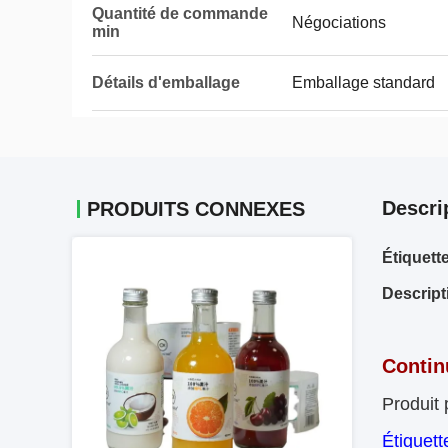
Quantité de commande
Négociations
min
Détails d'emballage
Emballage standard
Descri
PRODUITS CONNEXES
Étiquett
Descript
Continu
Produit 
Étiquett