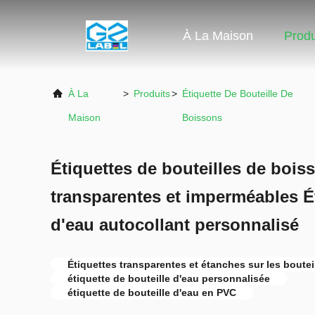
À La Maison
Produ
À La
>
Produits
>
Étiquette De Bouteille De
Maison
Boissons
Étiquettes de bouteilles de boi
transparentes et imperméables Ét
d'eau autocollant personnalisé
Étiquettes transparentes et étanches sur les boute
étiquette de bouteille d'eau personnalisée
étiquette de bouteille d'eau en PVC