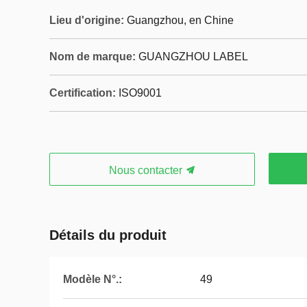
Lieu d'origine:
Guangzhou, en Chine
Nom de marque:
GUANGZHOU LABEL
Certification:
ISO9001
Nous contacter
Détails du produit
Modèle N°.:
49