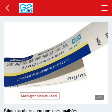
2
/
6
Étiquettes pharmaceutiques personnalisées