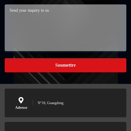
Soumettre
N°16, Guangdong
Adresse