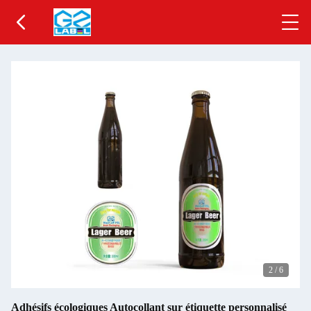
2
/
6
Adhésifs écologiques Autocollant sur étiquette personnalisé