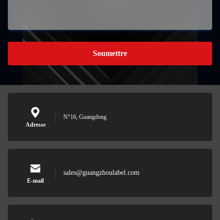
Soumettre
N°16, Guangdong
Adresse
sales@guangzhoulabel.com
E-mail