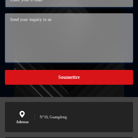
Soumettre
N°16, Guangdong
Adresse