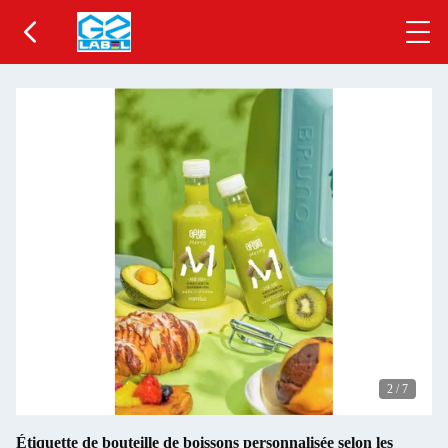
2
/
7
Étiquette de bouteille de boissons personnalisée selon les