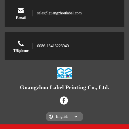
sales@guangzhoulabel.com
E-mail
0086-13413223940
Téléphone
Guangzhou Label Printing Co., Ltd.