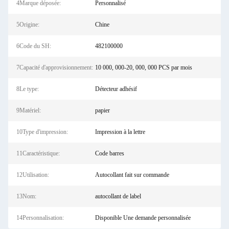
4Marque déposée:
Personnalisé
5Origine:
Chine
6Code du SH:
482100000
7Capacité d'approvisionnement:
10 000, 000-20, 000, 000 PCS par mois
8Le type:
Détecteur adhésif
9Matériel:
papier
10Type d'impression:
Impression à la lettre
11Caractéristique:
Code barres
12Utilisation:
Autocollant fait sur commande
13Nom:
autocollant de label
14Personnalisation:
Disponible Une demande personnalisée