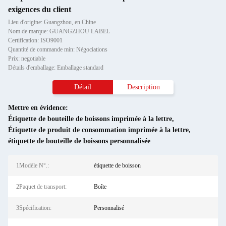
exigences du client
Lieu d'origine: Guangzhou, en Chine
Nom de marque: GUANGZHOU LABEL
Certification: ISO9001
Quantité de commande min: Négociations
Prix: negotiable
Détails d'emballage: Emballage standard
Détail
Description
Mettre en évidence:
Étiquette de bouteille de boissons imprimée à la lettre
,
Étiquette de produit de consommation imprimée à la lettre
,
étiquette de bouteille de boissons personnalisée
1Modèle N°.:
étiquette de boisson
2Paquet de transport:
Boîte
3Spécification:
Personnalisé