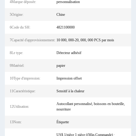
4Marque déposée:
personnalisation
5Origine:
Chine
6Code du SH:
4821100000
7Capacité d'approvisionnement:
10 000, 000-20, 000, 000 PCS par mois
8Le type:
Détecteur adhésif
9Matériel:
papier
10Type d'impression:
Impression offset
11Caractéristique:
Sensitif à la chaleur
Autocollant personnalisé, boissons en bouteille,
12Utilisation:
nourriture
13Nom:
Étiquette
US$ 1/pièce 1 pièce ((Min.Commande) ∙