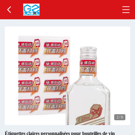
2
/
6
Étiquettes claires personnalisées pour bouteilles de vin