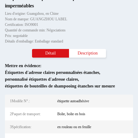
imperméables
Lieu d'origine: Guangzhou, en Chine
Nom de marque: GUANGZHOU LABEL
Certification: ISO9001
Quantité de commande min: Négociations
Prix: negotiable
Détails d'emballage: Emballage standard
Détail
Description
Mettre en évidence:
Étiquettes d'adresse claires personnalisées étanches
,
personnalisé étiquettes d'adresse claires
,
étiquettes de bouteilles de shampooing étanches sur mesure
1Modèle N°.:
étiquette autoadhésive
2Paquet de transport:
Boîte, boîte en bois
3Spécification:
en rouleau ou en feuille