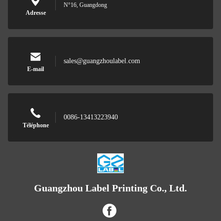
N°16, Guangdong
Adresse
sales@guangzhoulabel.com
E-mail
0086-13413223940
Téléphone
Guangzhou Label Printing Co., Ltd.